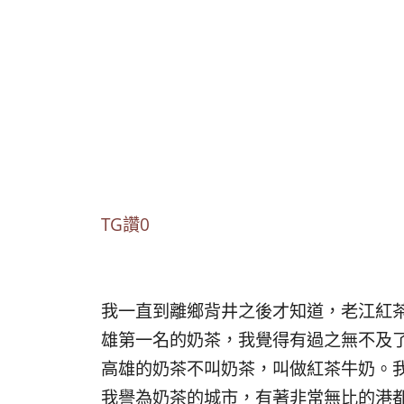
TG讚0
我一直到離鄉背井之後才知道，老江紅
雄第一名的奶茶，我覺得有過之無不及
高雄的奶茶不叫奶茶，叫做紅茶牛奶。
我譽為奶茶的城市，有著非常無比的港