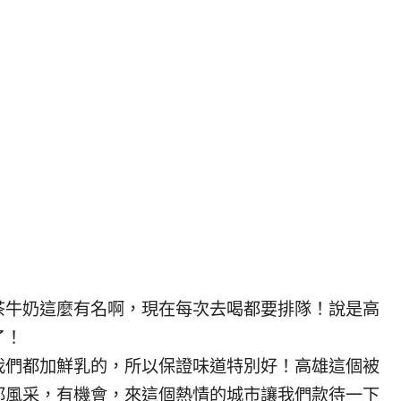
茶牛奶這麼有名啊，現在每次去喝都要排隊！說是高
了！
我們都加鮮乳的，所以保證味道特別好！高雄這個被
都風采，有機會，來這個熱情的城市讓我們款待一下