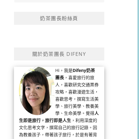
奶茶團長粉絲頁
關於奶茶團長 DIFENY
Hi，我是
Difeny奶茶
團長
，喜愛旅行的旅
人，喜歡研究交通票券
攻略，喜歡漫遊生活，
喜歡思考，撰寫生活美
學、旅行美學、教養美
學、生命美學。覺得
人
生即是旅行，旅行即是人生
，利用深度的
文化思考文字，撰寫自己的旅行記錄。因
為教養孩子，帶著孩子旅行，於是有著背