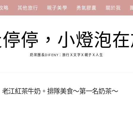
攻略
其他旅行
親子美學
勇氣膠囊
關於我
走停停，小燈泡在
奶茶團長DIFENY：旅行Ｘ文字Ｘ親子Ｘ人生
品。老江紅茶牛奶。排隊美食～第一名奶茶～