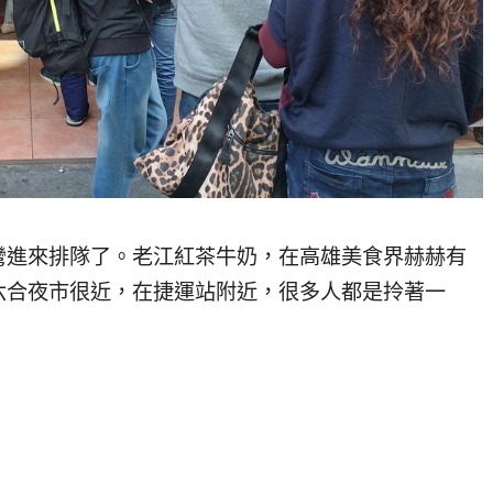
彎進來排隊了。老江紅茶牛奶，在高雄美食界赫赫有
六合夜市很近，在捷運站附近，很多人都是拎著一