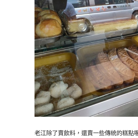
老江除了賣飲料，還賣一些傳統的糕點