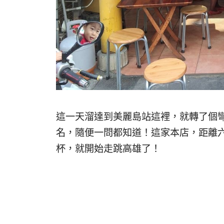
這一天溜達到美麗島站這裡，就轉了個
名，隨便一問都知道！這家本店，距離
杯，就開始走跳高雄了！