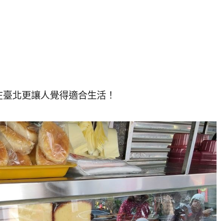
在臺北更讓人覺得適合生活！