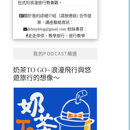
包式的浪漫旅行教養觀。
合作提
關於我的詳細介紹（請按連結)
案、講座聯絡資訊：
粉絲專頁：
difenyblog@gmail.com
走走停停，教學旅行，旅行教學
我的PODCAST頻道
奶茶TO GO~浪漫飛行與悠
遊旅行的想像～