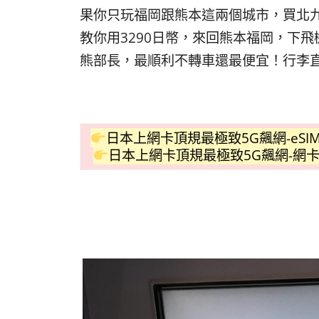
果你只玩福岡跟熊本這兩個城市，買北九州J
教你用3290日幣，來回熊本福岡，下飛
熊部長，最順利不轉車還最便宜！行李
日本上網卡頂規最極致5G飆網-eSIM
日本上網卡頂規最極致5G飆網-網卡版