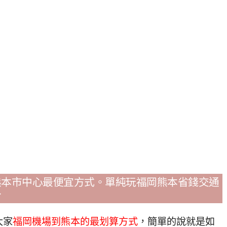
熊本市中心最便宜方式。單純玩福岡熊本省錢交通
～
大家
福岡機場到熊本的最划算方式
，簡單的說就是如