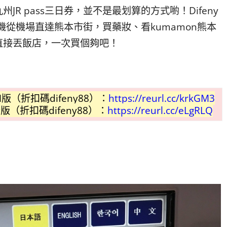
R pass三日券，並不是最划算的方式喲！Difeny
機從機場直達熊本市街，買藥妝、看kumamon熊本
直接丟飯店，一次買個夠吧！
版（折扣碼difeny88）：
https://reurl.cc/krkGM3
（折扣碼difeny88）：
https://reurl.cc/eLgRLQ