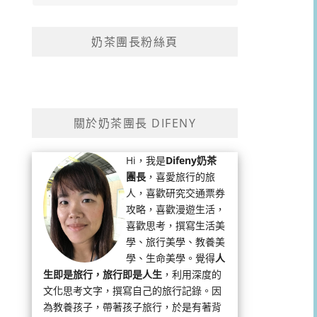
奶茶團長粉絲頁
關於奶茶團長 DIFENY
Hi，我是
Difeny奶茶
團長
，喜愛旅行的旅
人，喜歡研究交通票券
攻略，喜歡漫遊生活，
喜歡思考，撰寫生活美
學、旅行美學、教養美
學、生命美學。覺得
人
生即是旅行，旅行即是人生
，利用深度的
文化思考文字，撰寫自己的旅行記錄。因
為教養孩子，帶著孩子旅行，於是有著背