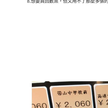
8.想要買回數票，但又用不了那麼多張