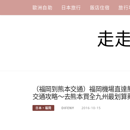
Skip
歐洲自助
日本旅行
飯店住宿
旅行
to
content
走
（福岡到熊本交通）福岡機場直達
交通攻略～去熊本買全九州最划算
DIFENY
2016-10-15
日本。福岡