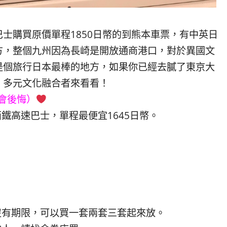
士購買原價單程1850日幣的到熊本車票，有中英日
方，整個九州因為長崎是開放通商港口，對於異國文
是個旅行日本最棒的地方，如果你已經去膩了東京大
、多元文化融合者來看看！
會後悔）
鐵高速巴士，單程最便宜1645日幣。
沒有期限，可以買一套兩套三套起來放。