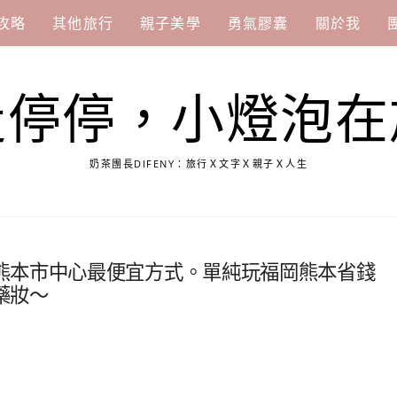
攻略
其他旅行
親子美學
勇氣膠囊
關於我
走停停，小燈泡在
奶茶團長DIFENY：旅行Ｘ文字Ｘ親子Ｘ人生
熊本市中心最便宜方式。單純玩福岡熊本省錢
藥妝～