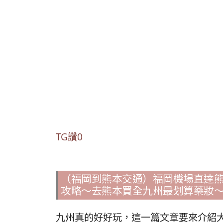
TG讚0
（福岡到熊本交通）福岡機場直達
攻略～去熊本買全九州最划算藥妝
九州真的好好玩，這一篇文章要來介紹