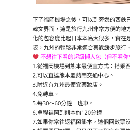
下了福岡機場之後，可以到旁邊的西鉄巴
韓文界面，這是旅行九州非常方便的地
化的包容度比起日本本島大很多，實在
阪，九州的輕鬆非常適合喜歡緩步旅行
不想往下看的超級懶人包（但不看你
1.從福岡機場到熊本最便宜方式：搭乘西
2.可以直達熊本最熱鬧交通中心。
3.附近有九州最便宜藥妝店。
4.免轉車。
5.每30～60分鐘一班車。
6.單程福岡到熊本約120分鐘
7.如果你常往返福岡熊本，這個回數票