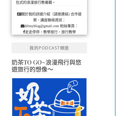
包式的浪漫旅行教養觀。
合作提
關於我的詳細介紹（請按連結)
案、講座聯絡資訊：
粉絲專頁：
difenyblog@gmail.com
走走停停，教學旅行，旅行教學
我的PODCAST頻道
奶茶TO GO~浪漫飛行與悠
遊旅行的想像～