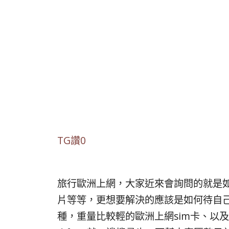
TG讚0
旅行歐洲上網，大家近來會詢問的就是
片等等，更想要解決的應該是如何待自
種，重量比較輕的歐洲上網sim卡、以及