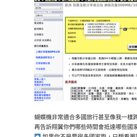
蝴蝶機非常適合多國旅行甚至像我一樣
再告訴翔翼你們哪些時間會抵達哪些國
如果你不是要很多國家跑，只想看單