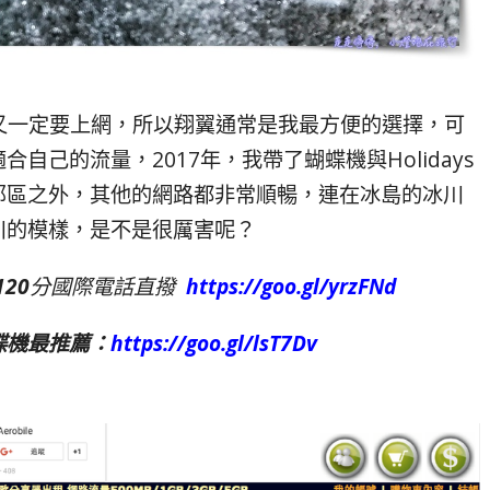
，但又一定要上網，所以翔翼通常是我最方便的選擇，可
己的流量，2017年，我帶了蝴蝶機與Holidays
郊區之外，其他的網路都非常順暢，連在冰島的冰川
川的模樣，是不是很厲害呢？
120
分國際電話直撥
https://goo.gl/yrzFNd
蝶機最推薦：
https://goo.gl/lsT7Dv