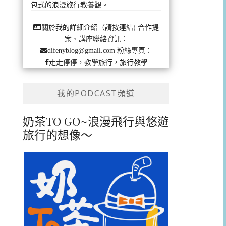
包式的浪漫旅行教養觀。
合作提
關於我的詳細介紹（請按連結)
案、講座聯絡資訊：
粉絲專頁：
difenyblog@gmail.com
走走停停，教學旅行，旅行教學
我的PODCAST頻道
奶茶TO GO~浪漫飛行與悠遊
旅行的想像～