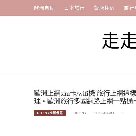
Skip
歐洲自助
日本旅行
飯店住宿
旅行
to
content
走
歐洲上網sim卡/wifi機 旅行上網
理。歐洲旅行多國網路上網一點通～（
DIFENY
2017-04-01
6
DIFENY推薦優惠