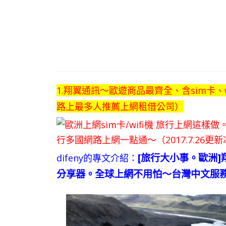
1.
翔翼通訊～
歐遊商品最齊全、含sim卡、
路上最多人推薦上網租借公司）
[旅行大小事。歐洲
difeny的專文介紹：
分享器。全球上網不用怕～台灣中文服