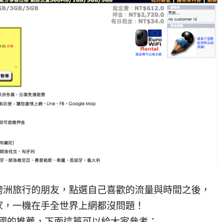
跨洲旅行的朋友，點選自己喜歡的流量與時間之後，
家，一機在手全世界上網都沒問題！
國的推薦，下面這篇可以給大家參考：