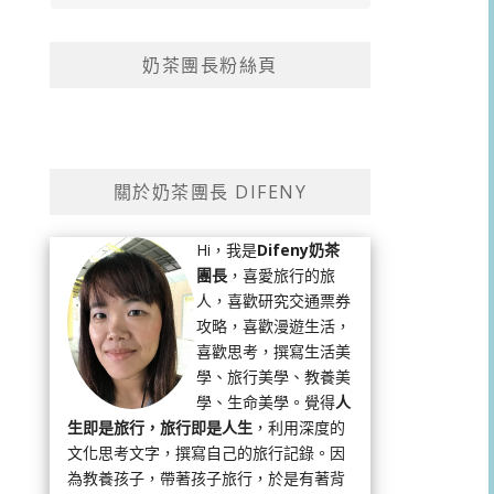
奶茶團長粉絲頁
關於奶茶團長 DIFENY
Hi，我是
Difeny奶茶
團長
，喜愛旅行的旅
人，喜歡研究交通票券
攻略，喜歡漫遊生活，
喜歡思考，撰寫生活美
學、旅行美學、教養美
學、生命美學。覺得
人
生即是旅行，旅行即是人生
，利用深度的
文化思考文字，撰寫自己的旅行記錄。因
為教養孩子，帶著孩子旅行，於是有著背