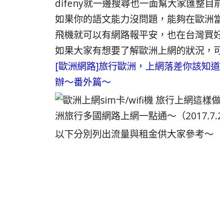
difeny就一邊搜尋也一面幫大家匯整
如果你的語文能力沒問題，能夠在歐洲當
飛機就可以有網路報平安，也在台灣買
如果大家有想要了解歐洲上網的狀況，
[歐洲網路]旅行歐洲，上網落差你該知
辦～番外篇～
以下分別列出流量與租金供大家參考～