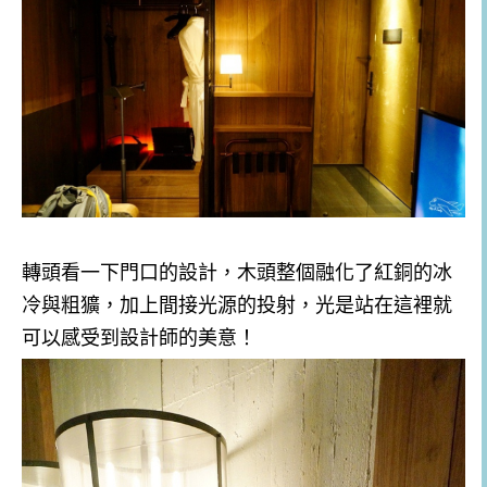
轉頭看一下門口的設計，木頭整個融化了紅銅的冰
冷與粗獷，加上間接光源的投射，光是站在這裡就
可以感受到設計師的美意！