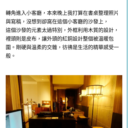
轉角進入小客廳，本來晚上我打算在書桌整理照片
與寫稿，沒想到卻窩在這個小客廳的沙發上，
這個沙發的元素太過特別，外框利用木質的設計，
裡頭則是皮布，讓外頭的紅銅設計整個被溫暖包
圍。剛硬與溫柔的交雜，彷彿是生活的精華感受一
般。