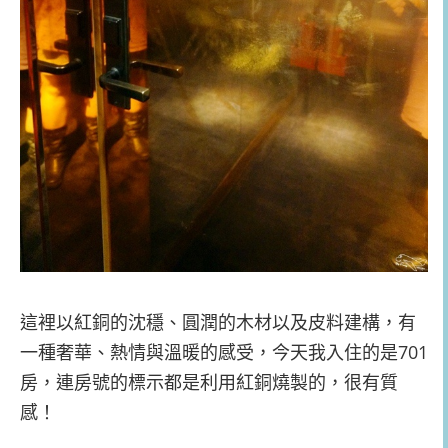
這裡以紅銅的沈穩、圓潤的木材以及皮料建構，有
一種奢華、熱情與溫暖的感受，今天我入住的是701
房，連房號的標示都是利用紅銅燒製的，很有質
感！