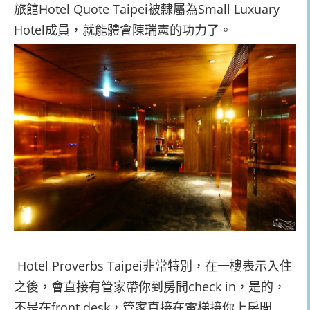
旅館
Hotel Quote Taipei被隸屬為
Small Luxuary
Hotel成員，就能體會陳瑞憲的功力了。
Hotel Proverbs Taipei非常特別，在一樓表示入住
之後，會直接有管家帶你到房間check in，是的，
不是在front desk，管家直接在電梯接你上房間