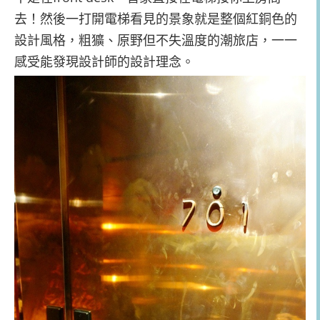
去！然後一打開電梯看見的景象就是整個紅銅色的
設計風格，粗獷、原野但不失溫度的潮旅店，一一
感受能發現設計師的設計理念。