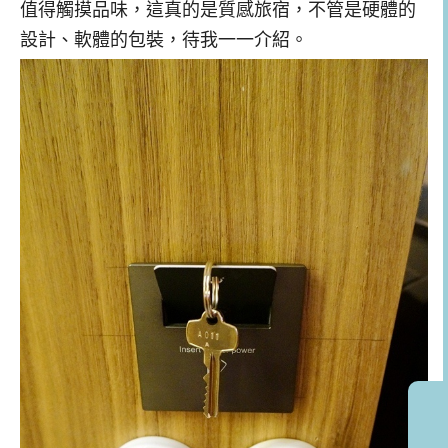
值得觸摸品味，這真的是質感旅宿，不管是硬體的
設計、軟體的包裝，待我一一介紹。