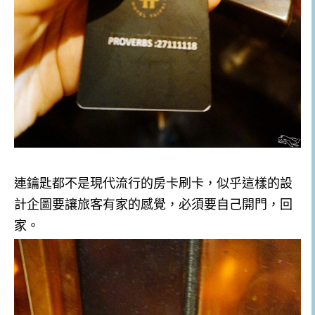
連鑰匙都不是現代流行的房卡刷卡，似乎這樣的設
計企圖要讓旅客有家的感覺，必須要自己開門，回
家。