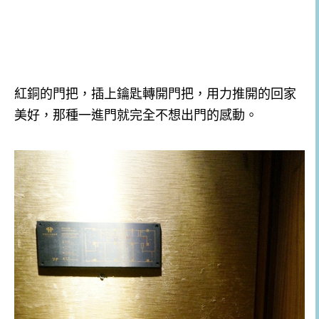
紅銅的門把，插上鑰匙轉開門把，用力推開的回家
美好，那種一進門就完全不想出門的感動。