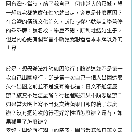
回台灣～當時，給了我自己一個非常大的震撼，想
一想每次都這麼任性地就出走，究竟是什麼原因？
在台灣的傳統文化許久，Difeny從小就是品學兼優
的乖乖牌，讀名校、學歷不錯、順利地結婚生子，
但是內心總有個聲音不斷讓我想看看乖乖牌以外的
世界！
於是，想盡辦法終於如願旅行！雖然這並不是第一
次自己出國旅行，卻是第一次自己一個人出國這麼
久～出國之前並不是沒有擔心過，日文不通怎麼
辦？旅費不足怎麼辦？行程體驗如果不順怎麼辦？
如果當天晚上寫不出要交給蘋果日報的稿子怎麼
辦？沒有把這次的行程好好推銷怎麼辦？還有，如
果孤單了怎麼辦？
幸好，開始跟行程中的廠商、團員還都能用英文溝