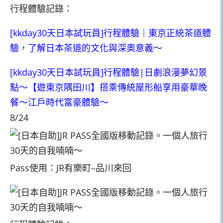
行程體驗記錄：
[kkday30天日本試玩員]行程體驗｜東京正統茶道體
驗，了解日本茶道的文化與深奧意義～
[kkday30天日本試玩員]行程體驗|日劇浪漫夢幻景
點～【遊東京隅田川】搭乘傳統屋形船享用豪華晚
餐～江戶時代富豪體驗～
8/24
Pass使用：JR有樂町–品川來回