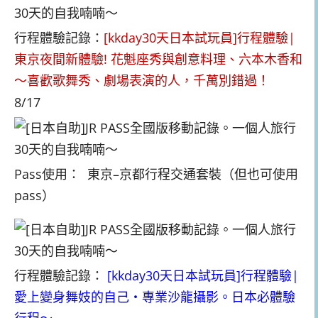
行程體驗記錄：
[kkday30天日本試玩員]行程體驗|
東京夜間新體驗! 花魁座秀與創意料理、六本木香和
～喜歡歌舞秀、劇場表演的人，千萬別錯過！
8/17
Pass使用： 東京–京都行程交通套裝（但也可使用
pass）
行程體驗記錄：
[kkday30天日本試玩員]行程體驗|
愛上變身舞妓的自己・專業沙龍攝影。日本必體驗