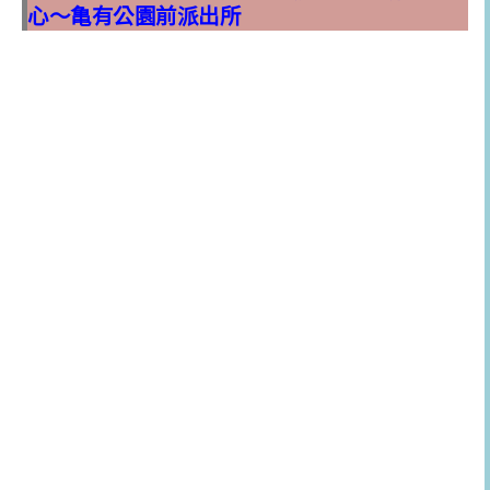
心～亀有公園前派出所