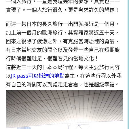
一個人旅行，一直是我這幾年的夢想，其實也一一
實現了。一個人旅行很久，更是奢求許久的想像！
而這一趟日本的長久旅行一出門就將近是一個月，
加上前一個月的歐洲旅行，其實離家將近五十天，
回來之後除了疲憊之外，有克服當時恐懼的勇氣、
有日本當地交友的開心以及發覺一些自己在短期旅
行時候很難駐足、很難看見的當地文化！
這將近三十天的日本本島行程，每天主要旅行內容
以
JR pass可以抵達的地點
為主，在這些行程以外我
有自己的時間可以到處走走看看，也是超級幸福。