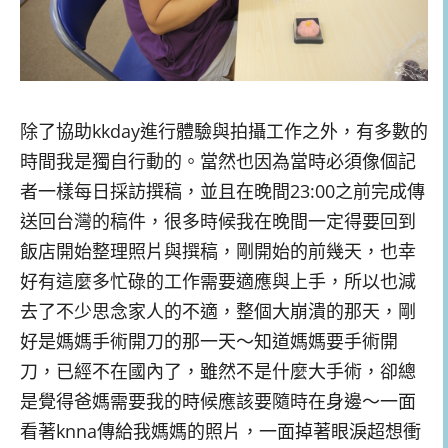
除了協助kkday進行體驗與拍攝工作之外，有多數的
時間我是獨自行動的。當然也因為當時必須像個記
者一樣每日採訪撰稿，並且在晚間23:00之前完成傳
送回台灣的稿件，很多時候我在晚間一定得要回到
飯店開始整理照片與撰稿，剛開始的前幾天，也幸
好有這麼多忙碌的工作需要適應與上手，所以也減
去了不少思念家人的不適，整個大崩潰的那天，剛
好是媽媽手術開刀的那一天～知道媽媽要手術開
刀，已經不在國內了，雖然不是什麼大手術，卻總
是覺得爸媽需要我的時候應該要隨時在身邊～一面
看著knna傳給我媽媽的照片，一面掉著眼淚超想衝