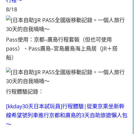
行程～
8/18
Pass使用：京都–廣島行程套裝
（但也可使用
pass）、Pass廣島–宮島嚴島海上鳥居（JR＋搭
船）
行程體驗記錄：
[kkday30天日本試玩員]行程體驗|從東京乘坐新幹
線希望號列車進行京都和廣島的3天自助旅遊懶人包
～