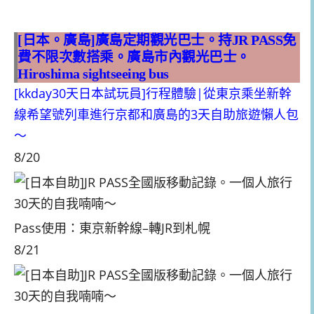
[日本。廣島]廣島定期觀光巴士。持JR PASS免
費不限次數搭乘。廣島市內觀光巴士。
Hiroshima sightseeing bus
[kkday30天日本試玩員]行程體驗|從東京乘坐新幹
線希望號列車進行京都和廣島的3天自助旅遊懶人包
～
8/20
Pass使用：東京新幹線–轉JR到札幌
8/21