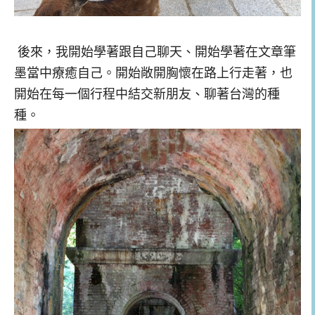
後來，我開始學著跟自己聊天、開始學著在文章筆
墨當中療癒自己。開始敞開胸懷在路上行走著，也
開始在每一個行程中結交新朋友、聊著台灣的種
種。