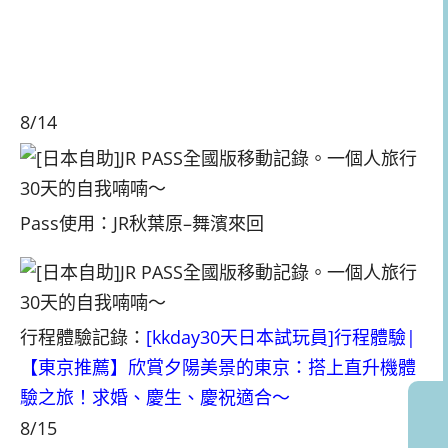
8/14
Pass使用：JR秋葉原–舞濱來回
行程體驗記錄：
[kkday30天日本試玩員]行程體驗|
【東京推薦】欣賞夕陽美景的東京：搭上直升機體
驗之旅！求婚、慶生、慶祝適合～
8/15