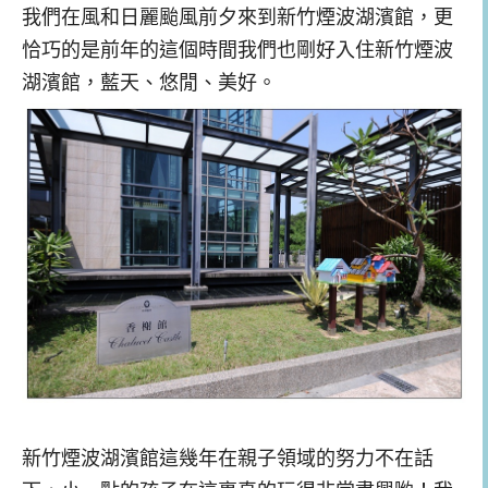
我們在風和日麗颱風前夕來到新竹煙波湖濱館，更
恰巧的是前年的這個時間我們也剛好入住新竹煙波
湖濱館，藍天、悠閒、美好。
新竹煙波湖濱館這幾年在親子領域的努力不在話