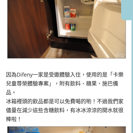
因為Difeny一家是受邀體驗入住，使用的是「卡樂
兒童尊榮體驗專案」，附有飲料、糖果、施巴備
品。
冰箱裡頭的飲品都是可以免費喝的喲！不過我們家
儘量在減少這些含糖飲料，有冰冰涼涼的開水就很
棒啦！