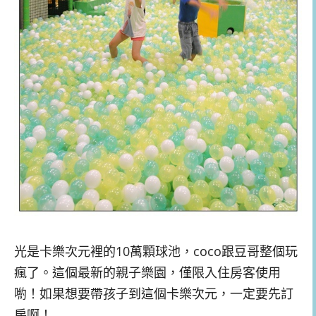
光是卡樂次元裡的10萬顆球池，coco跟豆哥整個玩
瘋了。這個最新的親子樂園，僅限入住房客使用
喲！如果想要帶孩子到這個卡樂次元，一定要先訂
房啊！