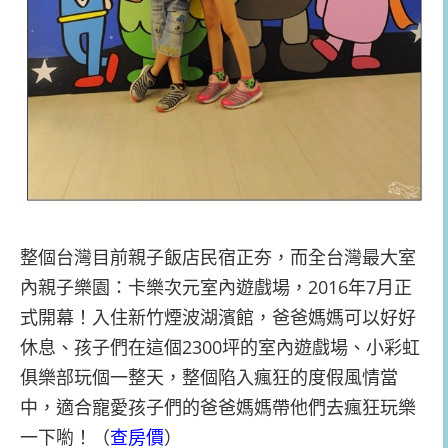
整個台灣目前親子飯店民宿正夯，而全台灣最大室
內親子樂園：卡樂次元室內遊戲場，2016年7月正
式開幕！入住新竹煙波湖濱館，爸爸媽媽可以好好
休息、孩子們在這個2300坪的室內遊戲場、小彩虹
俱樂部玩個一整天，整個陷入瘋狂的度假風情當
中，適合寵愛孩子們的爸爸媽媽帶他們去瘋狂玩樂
一下喲！（
查房價
）