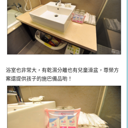
浴室也非常大，有乾濕分離也有兒童澡盆，尊榮方
案還提供孩子的施巴備品喲！