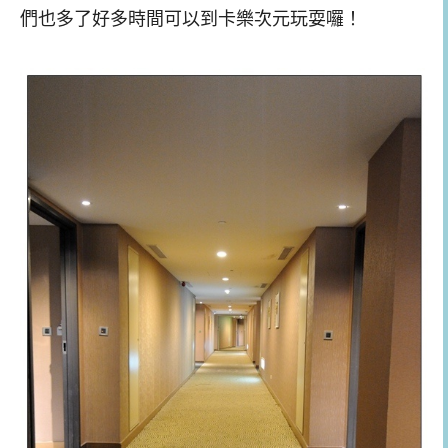
們也多了好多時間可以到卡樂次元玩耍囉！