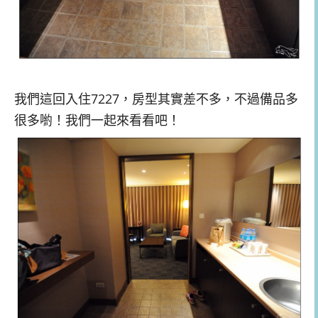
我們這回入住7227，房型其實差不多，不過備品多
很多喲！我們一起來看看吧！