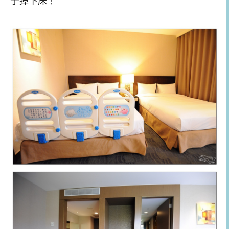
子掉下床！