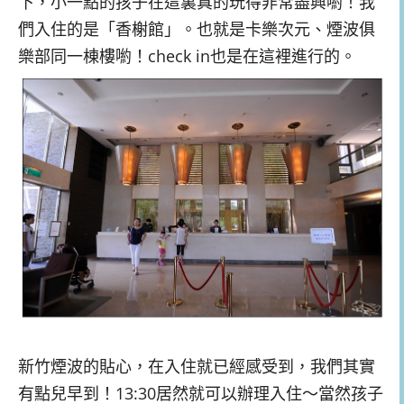
下，小一點的孩子在這裏真的玩得非常盡興喲！我
們入住的是「香榭館」。也就是卡樂次元、煙波俱
樂部同一棟樓喲！check in也是在這裡進行的。
新竹煙波的貼心，在入住就已經感受到，我們其實
有點兒早到！13:30居然就可以辦理入住～當然孩子