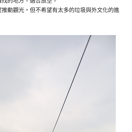
難找的地方。適合放空。
望推動觀光，但不希望有太多的垃圾與外文化的進