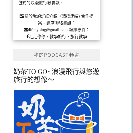
包式的浪漫旅行教養觀。
合作提
關於我的詳細介紹（請按連結)
案、講座聯絡資訊：
粉絲專頁：
difenyblog@gmail.com
走走停停，教學旅行，旅行教學
我的PODCAST頻道
奶茶TO GO~浪漫飛行與悠遊
旅行的想像～