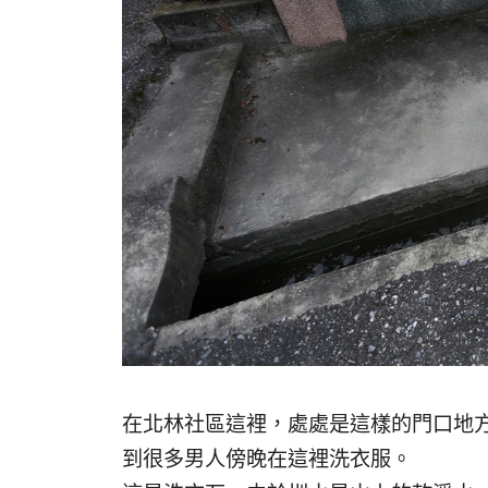
在北林社區這裡，處處是這樣的門口地
到很多男人傍晚在這裡洗衣服。