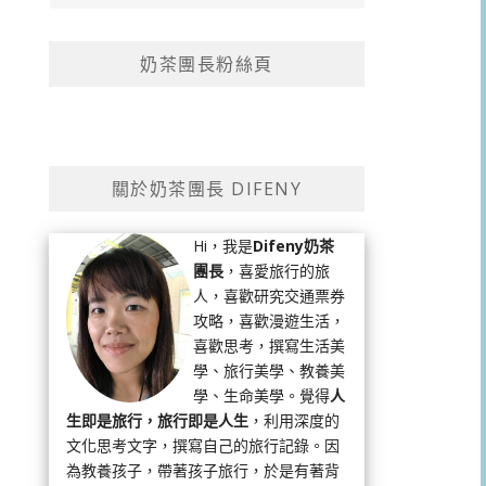
奶茶團長粉絲頁
關於奶茶團長 DIFENY
Hi，我是
Difeny奶茶
團長
，喜愛旅行的旅
人，喜歡研究交通票券
攻略，喜歡漫遊生活，
喜歡思考，撰寫生活美
學、旅行美學、教養美
學、生命美學。覺得
人
生即是旅行，旅行即是人生
，利用深度的
文化思考文字，撰寫自己的旅行記錄。因
為教養孩子，帶著孩子旅行，於是有著背