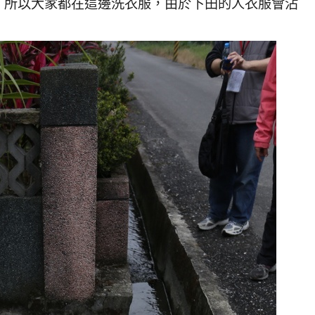
，所以大家都在這邊洗衣服，由於下田的人衣服會沾
！