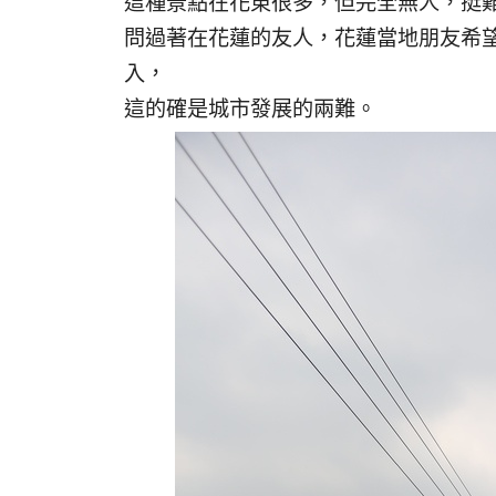
這種景點在花東很多，但完全無人，挺
問過著在花蓮的友人，花蓮當地朋友希
入，
這的確是城市發展的兩難。