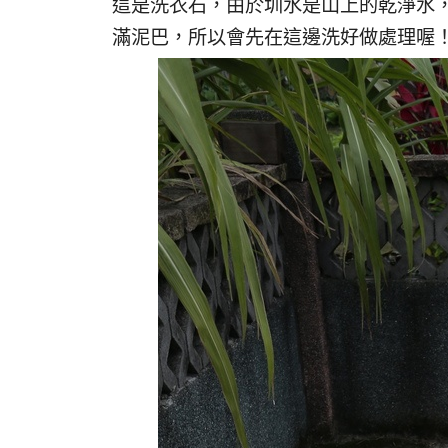
這是洗衣石，由於圳水是山上的乾淨水
滿泥巴，所以會先在這邊洗好做處理喔