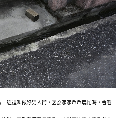
方，這裡叫做好男人街，因為家家戶戶農忙時，會看