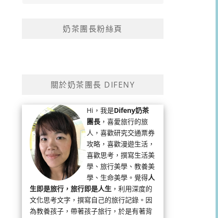
奶茶團長粉絲頁
關於奶茶團長 DIFENY
Hi，我是
Difeny奶茶
團長
，喜愛旅行的旅
人，喜歡研究交通票券
攻略，喜歡漫遊生活，
喜歡思考，撰寫生活美
學、旅行美學、教養美
學、生命美學。覺得
人
生即是旅行，旅行即是人生
，利用深度的
文化思考文字，撰寫自己的旅行記錄。因
為教養孩子，帶著孩子旅行，於是有著背