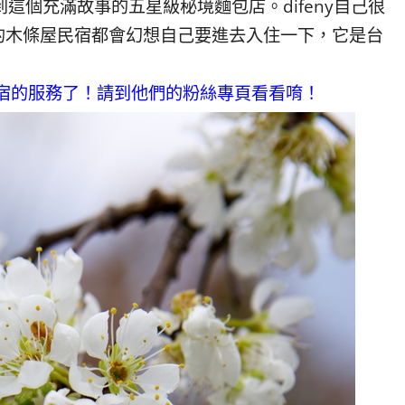
這個充滿故事的五星級秘境麵包店。difeny自己很
的木條屋民宿都會幻想自己要進去入住一下，它是台
住宿的服務了！請到他們的粉絲專頁看看唷！