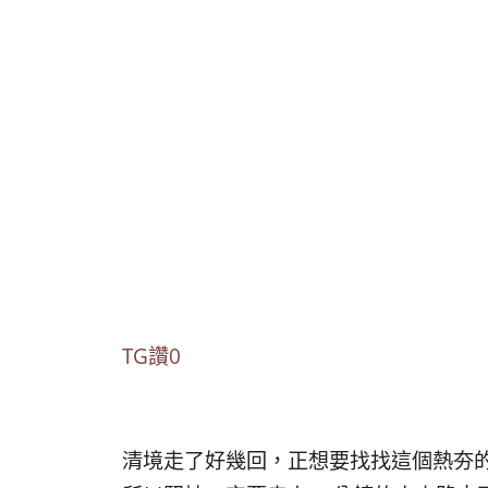
TG讚0
清境走了好幾回，正想要找找這個熱夯