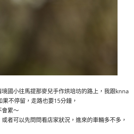
境國小往馬提那麥兒手作烘培坊的路上，我跟knna
如果不停留，走路也要15分鐘，
不會累～
，或者可以先問問看店家狀況，進來的車輛多不多，