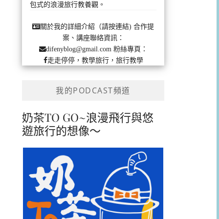
包式的浪漫旅行教養觀。
合作提
關於我的詳細介紹（請按連結)
案、講座聯絡資訊：
粉絲專頁：
difenyblog@gmail.com
走走停停，教學旅行，旅行教學
我的PODCAST頻道
奶茶TO GO~浪漫飛行與悠
遊旅行的想像～