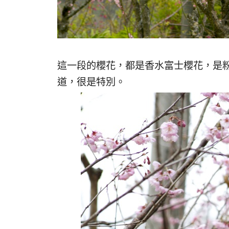
這一段的櫻花，都是香水富士櫻花，是
道，很是特別。