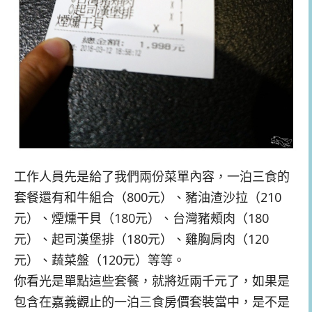
工作人員先是給了我們兩份菜單內容，一泊三食的
套餐還有和牛組合（800元）、豬油渣沙拉（210
元）、煙燻干貝（180元）、台灣豬頰肉（180
元）、起司漢堡排（180元）、雞胸肩肉（120
元）、蔬菜盤（120元）等等。
你看光是單點這些套餐，就將近兩千元了，如果是
包含在嘉義觀止的一泊三食房價套裝當中，是不是