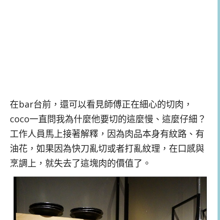
在bar台前，還可以看見師傅正在細心的切肉，
coco一直問我為什麼他要切的這麼慢、這麼仔細？
工作人員馬上接著解釋，因為肉品本身有紋路、有
油花，如果因為快刀亂切或者打亂紋理，在口感與
烹調上，就失去了這塊肉的價值了。