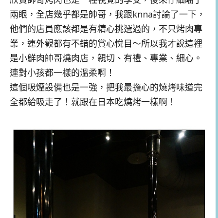
兩眼，全店幾乎都是帥哥，我跟knna討論了一下，
他們的店員應該都是有精心挑選過的，不只烤肉專
業，連外觀都有不錯的賞心悅目～所以我才說這裡
是小鮮肉帥哥燒肉店，親切、有禮、專業、細心。
連對小孩都一樣的溫柔啊！
這個吸煙設備也是一強，把我最擔心的燒烤味道完
全都給吸走了！就跟在日本吃燒烤一樣啊！