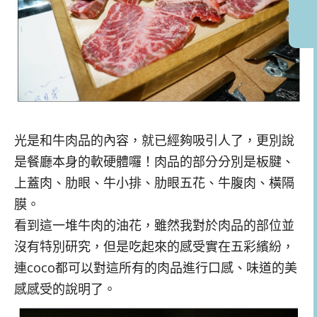
光是和牛肉品的內容，就已經夠吸引人了，更別說
是餐廳本身的軟硬體囉！肉品的部分分別是板腱、
上蓋肉、肋眼、牛小排、肋眼五花、牛腹肉、橫隔
膜。
看到這一堆牛肉的油花，雖然我對於肉品的部位並
沒有特別研究，但是吃起來的感受實在五彩繽紛，
連coco都可以對這所有的肉品進行口感、味道的美
感感受的說明了。