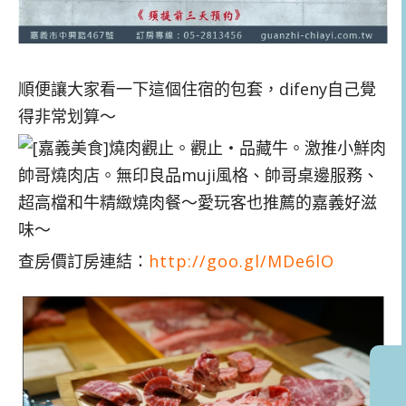
順便讓大家看一下這個住宿的包套，difeny自己覺
得非常划算～
查房價訂房連結：
http://goo.gl/MDe6lO