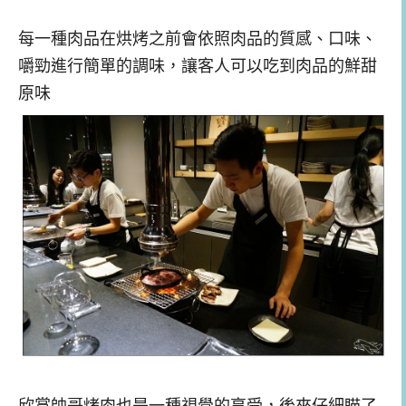
每一種肉品在烘烤之前會依照肉品的質感、口味、
嚼勁進行簡單的調味，讓客人可以吃到肉品的鮮甜
原味
欣賞帥哥烤肉也是一種視覺的享受，後來仔細瞄了