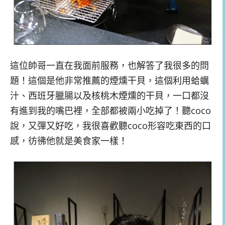
這位帥哥一直在我面前服務，也解答了我很多的問
題！這個是他非常推薦的煙燻干貝，這個利用蛤蠣
汁、西班牙臘腸以及核桃木煙燻的干貝，一口都沒
有進到我的嘴巴裡，全部都被兩小吃掉了！聽coco
說，又彈又好吃，我很喜歡聽coco形容吃東西的口
感，彷彿他就是美食家一樣！