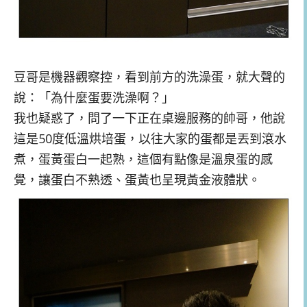
豆哥是機器觀察控，看到前方的洗澡蛋，就大聲的
說：「為什麼蛋要洗澡啊？」
我也疑惑了，問了一下正在桌邊服務的帥哥，他說
這是50度低溫烘培蛋，以往大家的蛋都是丟到滾水
煮，蛋黃蛋白一起熟，這個有點像是溫泉蛋的感
覺，讓蛋白不熟透、蛋黃也呈現黃金液體狀。