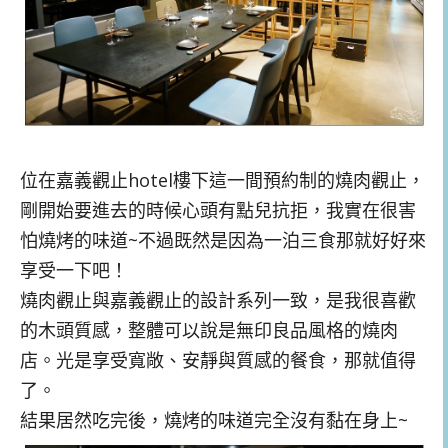
位在嘉義觀止hotel樓下這一間預約制的燒肉觀止，
剛開始要進去的時候心頭有點兒抗拒，我實在很害
怕燒烤的味道~不過既然是因為一泊三食那就好好來
享受一下吧！
燒肉觀止與嘉義觀止的設計系列一致，是我很喜歡
的木頭質感，整體可以說是無印良品風格的燒肉
店。光是享受寬敞、安靜與質感的餐食，那就值得
了。
結果居然吃完後，燒烤的味道完全沒有黏在身上~